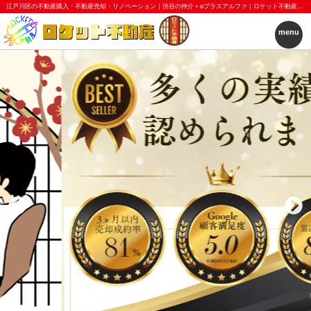
江戸川区の不動産購入・不動産売却・リノベーション｜渋谷の仲介＋αプラスアルファ｜ロケット不動産株式会社
menu