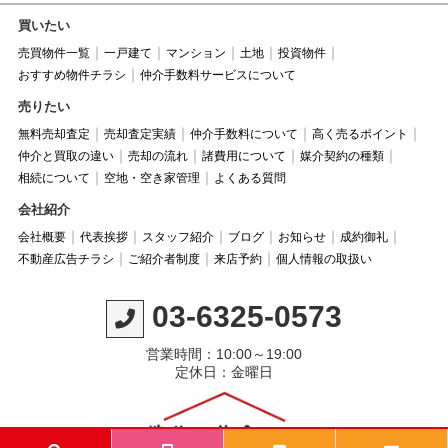
買いたい
売買物件一覧
一戸建て
マンション
土地
投資物件
おすすめ物件チラシ
仲介手数料サービスについて
売りたい
無料売却査定
売却査定実績
仲介手数料について
高く売るポイント
仲介と買取の違い
売却の流れ
諸費用について
媒介契約の種類
相続について
空地・空き家管理
よくある質問
会社紹介
会社概要
代表挨拶
スタッフ紹介
ブログ
お知らせ
成約御礼
不動産広告チラシ
ご紹介者制度
来店予約
個人情報の取扱い
03-6325-0573
営業時間：10:00～19:00
定休日：金曜日