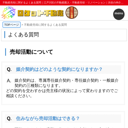
不動産売却に関するよくある質問｜江戸川区の不動産購入・不動産売却・リノベーション｜渋谷の仲介＋αプラスアルファ｜ロケット不動産株式会社
menu
TOPページ
>
不動産売却に関するよくある質問