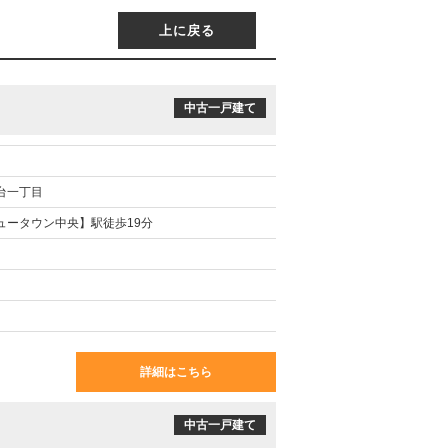
上に戻る
中古一戸建て
台一丁目
ュータウン中央】駅徒歩19分
詳細はこちら
中古一戸建て