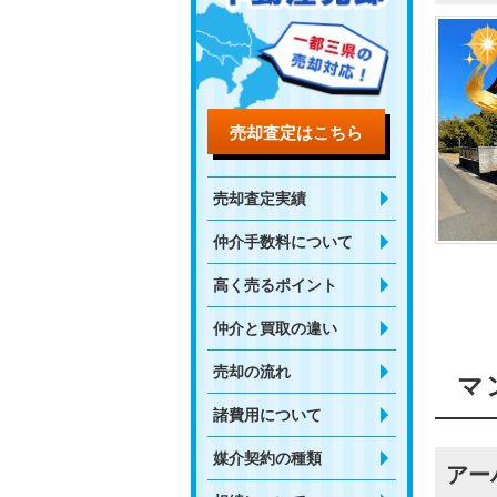
売却査定はこちら
売却査定実績
仲介手数料について
高く売るポイント
仲介と買取の違い
売却の流れ
マ
諸費用について
媒介契約の種類
アー