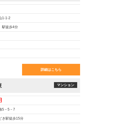
-1-2
】駅徒歩4分
㎡
詳細はこちら
棟
マンション
円
5－5－7
どき駅徒歩15分