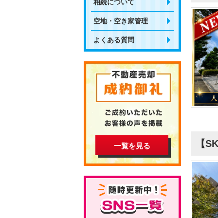
相続について
空地・空き家管理
よくある質問
【SK
一覧を見る