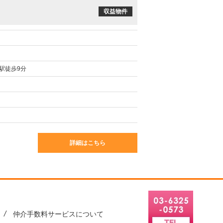
収益物件
目
駅徒歩9分
詳細はこちら
仲介手数料サービスについて