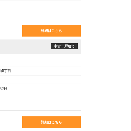
詳細はこちら
中古一戸建て
山5丁目
48坪)
詳細はこちら