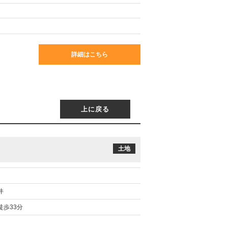
詳細はこちら
上に戻る
土地
井
徒歩33分