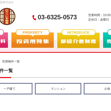
動産株式会社
03-6325-0573
営業時間：10:00
定休日：金曜日
売買物件一覧
件一覧
一戸建て
マンション
土地