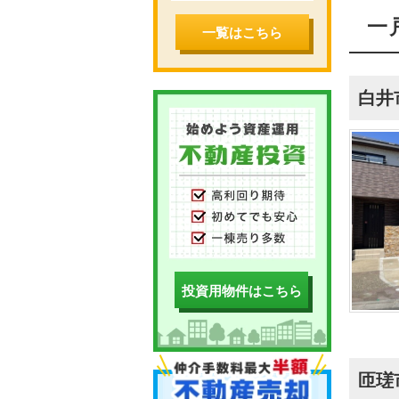
一
一覧はこちら
白井
投資用物件はこちら
匝瑳