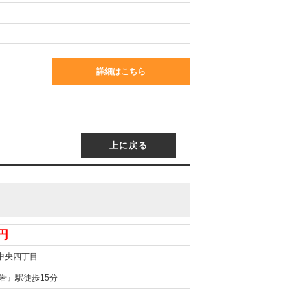
詳細はこちら
上に戻る
万円
中央四丁目
岩』駅徒歩15分