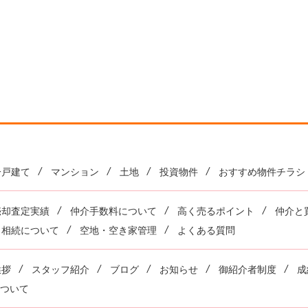
一戸建て
マンション
土地
投資物件
おすすめ物件チラシ
売却査定実績
仲介手数料について
高く売るポイント
仲介と
相続について
空地・空き家管理
よくある質問
挨拶
スタッフ紹介
ブログ
お知らせ
御紹介者制度
成
ついて