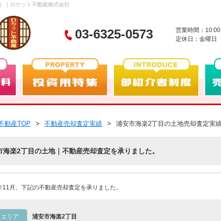
ァ）｜ロケット不動産株式会社
03-6325-0573
営業時間：10:00
定休日：金曜日
不動産TOP
不動産売却査定実績
浦安市海楽2丁目の土地売却査定実
市海楽2丁目の土地｜不動産売却査定を承りました。
3年11月、下記の不動産売却査定を承りました。
エリア
浦安市海楽2丁目