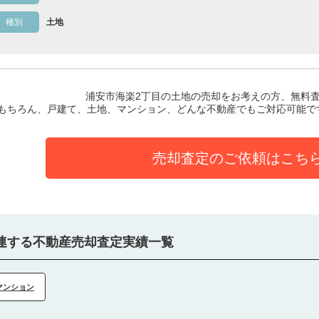
種別
土地
浦安市海楽2丁目の土地
の売却をお考えの方、無料
もちろん、戸建て、土地、マンション、どんな不動産でもご対応可能で
売却査定のご依頼はこち
連する不動産売却査定実績一覧
マンション