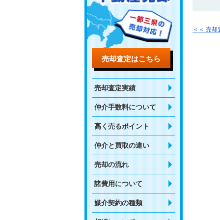
＜＜ 売
売却査定はこちら
売却査定実績
仲介手数料について
高く売るポイント
仲介と買取の違い
売却の流れ
諸費用について
媒介契約の種類