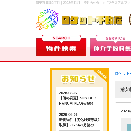
浦安市海楽2丁目｜2023年11月｜渋谷の仲介＋α（プラスアルフ
ロケット
浦安
202