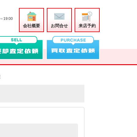
～19:00
会社概要
お問合せ
来店予約
績