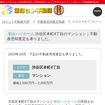
初台ハイホーム｜2023年10月｜渋谷の仲介＋α（プラスアルファ）｜ロケット不動産株式会社
menu
ロケット不動産TOP
不動産売却査定実績
渋谷区本町4丁目のマン
初台ハイホーム
渋谷区本町4丁目のマンション｜不動
産売却査定を承りました。
2023年10月、下記の不動産売却査定を承りました。
渋谷区本町4丁目
エリア
マンション
種別
価格1,500万円～2,000万円
渋谷区本町4丁目のマンション
初台ハイホーム
の売却をお