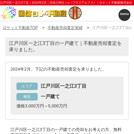
江戸川区一之江3丁目｜2024年2月｜渋谷の仲介＋α（プラスアルファ）｜ロケット不動産株式会社
menu
ロケット不動産TOP
不動産売却査定実績
江戸川区一之江3丁目の
江戸川区一之江3丁目の一戸建て｜不動産売却査定を
承りました。
2024年2月、下記の不動産売却査定を承りました。
江戸川区一之江3丁目
エリア
一戸建て
種別
価格3,000万円～5,000万円
江戸川区一之江3丁目の一戸建て
の売却をお考えの方、無料