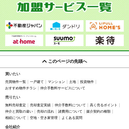
このページの先頭へ
買いたい
売買物件一覧
一戸建て
マンション
土地
投資物件
おすすめ物件チラシ
仲介手数料サービスについて
売りたい
無料売却査定
売却査定実績
仲介手数料について
高く売るポイント
仲介と買取の違い
売却の流れ
諸費用について
媒介契約の種類
相続について
空地・空き家管理
よくある質問
会社紹介