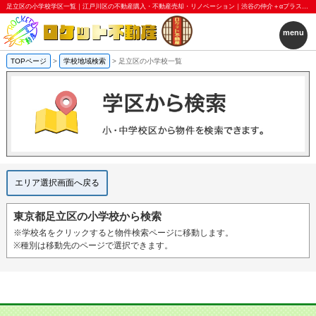
足立区の小学校学区一覧｜江戸川区の不動産購入・不動産売却・リノベーション｜渋谷の仲介＋αプラスアルファ｜ロケット不動産株式会社
menu
TOPページ
>
学校地域検索
>
足立区の小学校一覧
エリア選択画面へ戻る
東京都足立区の小学校から検索
※学校名をクリックすると物件検索ページに移動します。
※種別は移動先のページで選択できます。