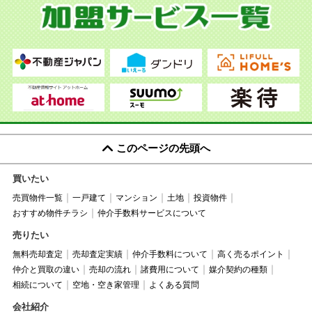
このページの先頭へ
買いたい
売買物件一覧
一戸建て
マンション
土地
投資物件
おすすめ物件チラシ
仲介手数料サービスについて
売りたい
無料売却査定
売却査定実績
仲介手数料について
高く売るポイント
仲介と買取の違い
売却の流れ
諸費用について
媒介契約の種類
相続について
空地・空き家管理
よくある質問
会社紹介