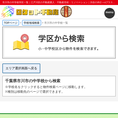
市川市の中学校学区一覧｜江戸川区の不動産購入・不動産売却・リノベーション｜渋谷の仲介＋αプラスアルファ｜ロケット不動産株式会社
menu
TOPページ
>
学校地域検索
>
市川市の中学校一覧
エリア選択画面へ戻る
千葉県市川市の中学校から検索
※学校名をクリックすると物件検索ページに移動します。
※種別は移動先のページで選択できます。