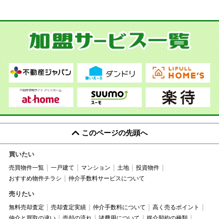
このページの先頭へ
買いたい
売買物件一覧
一戸建て
マンション
土地
投資物件
おすすめ物件チラシ
仲介手数料サービスについて
売りたい
無料売却査定
売却査定実績
仲介手数料について
高く売るポイント
仲介と買取の違い
売却の流れ
諸費用について
媒介契約の種類