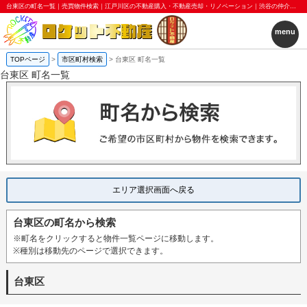
台東区の町名一覧｜売買物件検索｜江戸川区の不動産購入・不動産売却・リノベーション｜渋谷の仲介＋αプラスアルファ｜ロケット不動産株式会社
menu
TOPページ
>
市区町村検索
>
台東区 町名一覧
台東区 町名一覧
エリア選択画面へ戻る
台東区の町名から検索
※町名をクリックすると物件一覧ページに移動します。
※種別は移動先のページで選択できます。
台東区