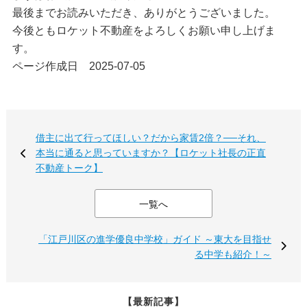
最後までお読みいただき、ありがとうございました。
今後ともロケット不動産をよろしくお願い申し上げま
す。
ページ作成日 2025-07-05
借主に出て行ってほしい？だから家賃2倍？──それ、
本当に通ると思っていますか？【ロケット社長の正直
不動産トーク】
一覧へ
「江戸川区の進学優良中学校」ガイド ～東大を目指せ
る中学も紹介！～
【最新記事】