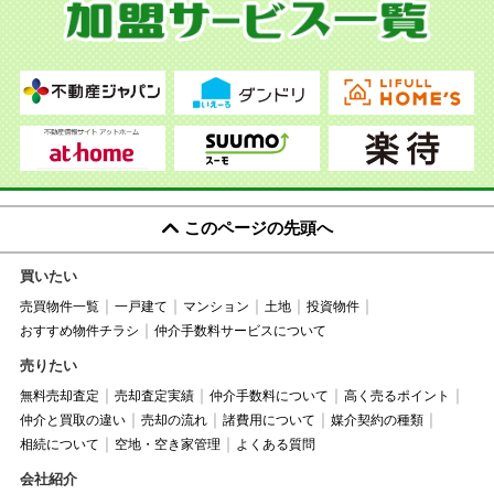
このページの先頭へ
買いたい
売買物件一覧
一戸建て
マンション
土地
投資物件
おすすめ物件チラシ
仲介手数料サービスについて
売りたい
無料売却査定
売却査定実績
仲介手数料について
高く売るポイント
仲介と買取の違い
売却の流れ
諸費用について
媒介契約の種類
相続について
空地・空き家管理
よくある質問
会社紹介