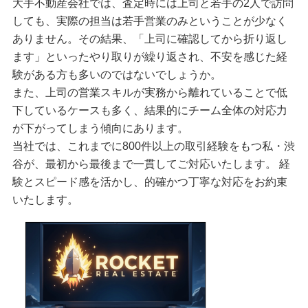
大手不動産会社では、査定時には上司と若手の2人で訪問
しても、実際の担当は若手営業のみということが少なく
ありません。その結果、「上司に確認してから折り返し
ます」といったやり取りが繰り返され、不安を感じた経
験がある方も多いのではないでしょうか。
また、上司の営業スキルが実務から離れていることで低
下しているケースも多く、結果的にチーム全体の対応力
が下がってしまう傾向にあります。
当社では、これまでに800件以上の取引経験をもつ私・渋
谷が、最初から最後まで一貫してご対応いたします。
経
験とスピード感を活かし、的確かつ丁寧な対応をお約束
いたします。