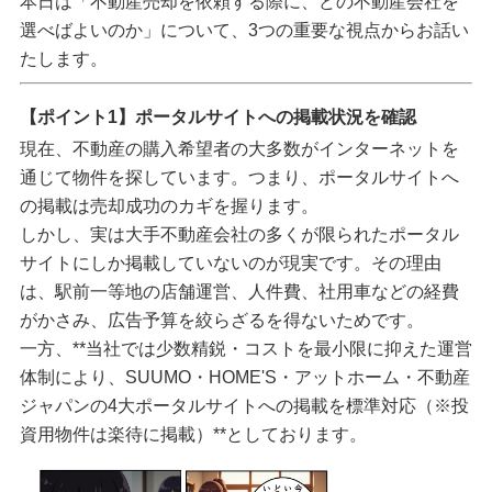
本日は「不動産売却を依頼する際に、どの不動産会社を
選べばよいのか」について、3つの重要な視点からお話い
たします。
【ポイント1】ポータルサイトへの掲載状況を確認
現在、不動産の購入希望者の大多数がインターネットを
通じて物件を探しています。つまり、ポータルサイトへ
の掲載は売却成功のカギを握ります。
しかし、実は
大手不動産会社の多くが限られたポータル
サイトにしか掲載していない
のが現実です。その理由
は、駅前一等地の店舗運営、人件費、社用車などの経費
がかさみ、広告予算を絞らざるを得ないためです。
一方、**当社では少数精鋭・コストを最小限に抑えた運営
体制により、SUUMO・HOME'S・アットホーム・不動産
ジャパンの4大ポータルサイトへの掲載を標準対応（※投
資用物件は楽待に掲載）**としております。