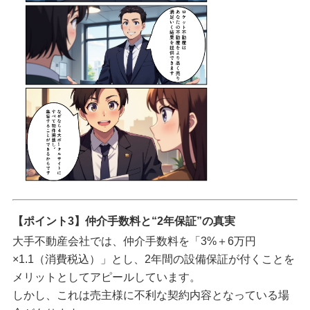
【ポイント3】仲介手数料と“2年保証”の真実
大手不動産会社では、仲介手数料を「3%＋6万円
×1.1（消費税込）」とし、
2年間の設備保証が付くことを
メリットとしてアピール
しています。
しかし、これは
売主様に不利な契約内容
となっている場