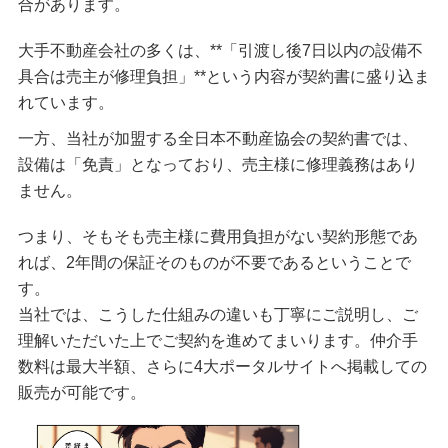
合があります。
大手不動産会社の多くは、**「引渡し後7日以内の設備不
具合は売主が修理負担」**という内容が契約書に盛り込ま
れています。
一方、
当社が加盟する全日本不動産協会の契約書では、
設備は「免責」となっており、売主様に修理義務はあり
ません。
つまり、
そもそも売主様に費用負担がない契約形態であ
れば、2年間の保証そのものが不要
であるということで
す。
当社では、こうした仕組みの違いも丁寧にご説明し、ご
理解いただいた上でご契約を進めてまいります。
仲介手
数料は最大半額、さらに4大ポータルサイトへ掲載しての
販売が可能です。