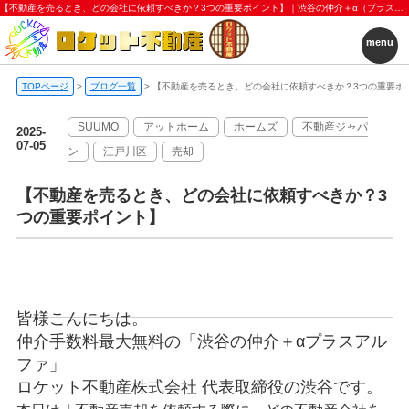
【不動産を売るとき、どの会社に依頼すべきか？3つの重要ポイント】｜渋谷の仲介＋α（プラスアルファ）｜ロケット不動産株式会社
menu
TOPページ
>
ブログ一覧
>
【不動産を売るとき、どの会社に依頼すべきか？3つの重要ポ
SUUMO
アットホーム
ホームズ
不動産ジャパ
2025-
07-05
ン
江戸川区
売却
【不動産を売るとき、どの会社に依頼すべきか？3
つの重要ポイント】
皆様こんにちは。
仲介手数料最大無料の「渋谷の仲介＋αプラスアル
ファ」
ロケット不動産株式会社 代表取締役の渋谷です。