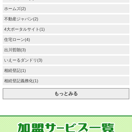
ホームズ(2)
不動産ジャパン(2)
4大ポータルサイト(1)
住宅ローン(4)
出川哲朗(3)
いえーるダンドリ(3)
相続登記(1)
相続登記義務化(1)
もっとみる