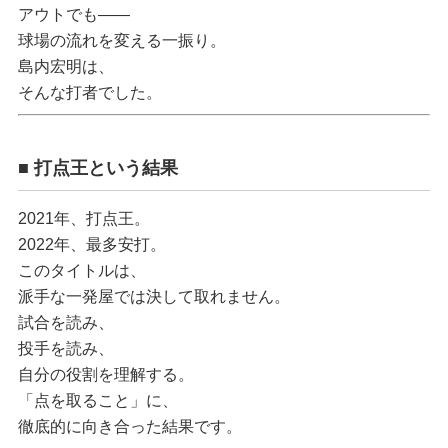
アウトでも――
球場の流れを変える一振り
。
島内宏明は、
そんな打者でした。
■ 打点王という結果
2021年、
打点王
。
2022年、
最多安打
。
このタイトルは、
派手な一発屋では決して取れません。
試合を読み、
投手を読み、
自分の役割を理解する。
「点を取ること」に、
徹底的に向き合った結果です。