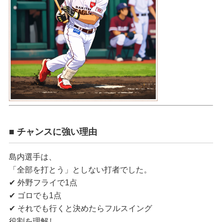
■ チャンスに強い理由
島内選手は、
「全部を打とう」としない打者でした。
✔ 外野フライで1点
✔ ゴロでも1点
✔ それでも行くと決めたらフルスイング
役割を理解し、