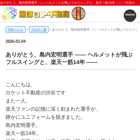
ありがとう、島内宏明選手 ―― ヘルメットが飛ぶフルスイングと、楽天一筋14年 ――｜渋谷の仲介＋α（プラスアルファ）｜ロケット不動産株式会社
menu
TOPページ
>
ブログ一覧
>
ありがとう、島内宏明選手 ―― ヘルメットが飛ぶフルスイング
2026-01-04
ありがとう、島内宏明選手 ―― ヘルメットが飛ぶ
フルスイングと、楽天一筋14年 ――
こんにちは。
ロケット不動産の渋谷です
また一人、
楽天ファンの記憶に深く刻まれた選手が、
静かにユニフォームを脱ぎました。
島内宏明選手
。
楽天一筋14年。