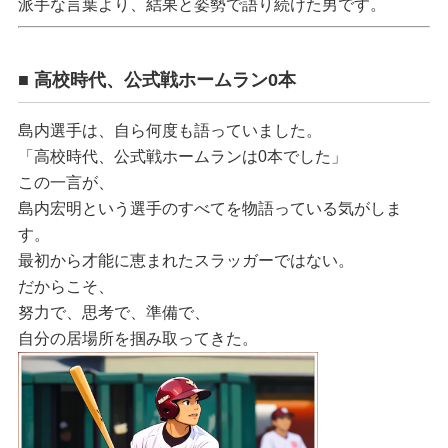
派手な言葉より、結果と姿勢で語り続けた男です。
■ 高校時代、公式戦ホームラン0本
島内選手は、自ら何度も語っていました。
「高校時代、公式戦ホームランは0本でした」
この一言が、
島内宏明という選手のすべてを物語っている気がしま
す。
最初から才能に恵まれたスラッガーではない。
だからこそ、
努力で、思考で、準備で、
自分の居場所を掴み取ってきた。