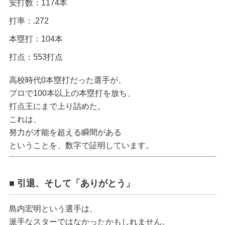
安打数：1174本
打率：.272
本塁打：104本
打点：553打点
高校時代0本塁打だった選手が、
プロで100本以上の本塁打を放ち、
打点王にまで上り詰めた。
これは、
努力が才能を超える瞬間がある
ということを、数字で証明しています。
■ 引退、そして「ありがとう」
島内宏明という選手は、
派手なスターではなかったかもしれません。