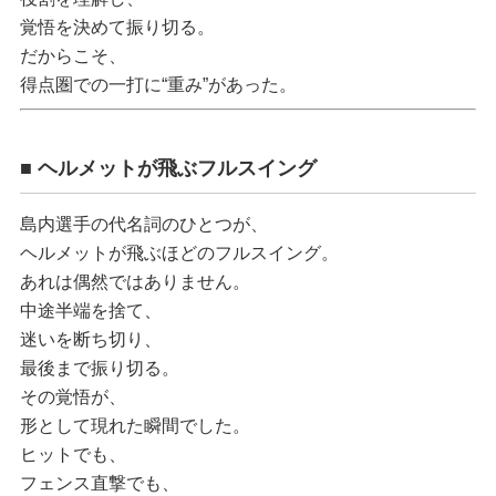
覚悟を決めて振り切る。
だからこそ、
得点圏での一打に“重み”があった。
■ ヘルメットが飛ぶフルスイング
島内選手の代名詞のひとつが、
ヘルメットが飛ぶほどのフルスイング
。
あれは偶然ではありません。
中途半端を捨て、
迷いを断ち切り、
最後まで振り切る。
その覚悟が、
形として現れた瞬間でした。
ヒットでも、
フェンス直撃でも、