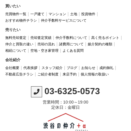
買いたい
売買物件一覧
一戸建て
マンション
土地
投資物件
おすすめ物件チラシ
仲介手数料サービスについて
売りたい
無料売却査定
売却査定実績
仲介手数料について
高く売るポイント
仲介と買取の違い
売却の流れ
諸費用について
媒介契約の種類
相続について
空地・空き家管理
よくある質問
会社紹介
会社概要
代表挨拶
スタッフ紹介
ブログ
お知らせ
成約御礼
不動産広告チラシ
ご紹介者制度
来店予約
個人情報の取扱い
03-6325-0573
営業時間：10:00～19:00
定休日：金曜日